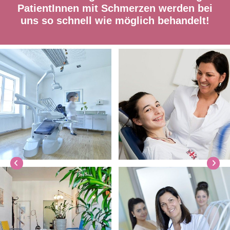
PatientInnen mit Schmerzen werden bei
uns so schnell wie möglich behandelt!