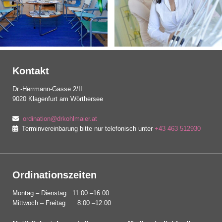
Kontakt
Dr.-Herrmann-Gasse 2/II
9020 Klagenfurt am Wörthersee
ordination@drkohlmaier.at

Terminvereinbarung bitte nur telefonisch unter
+43 463 512930

Ordinationszeiten
Montag – Dienstag 11:00 –16:00
Mittwoch – Freitag 8:00 –12:00