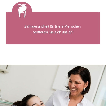
Zahngesundheit für ältere Menschen.
Vertrauen Sie sich uns an!