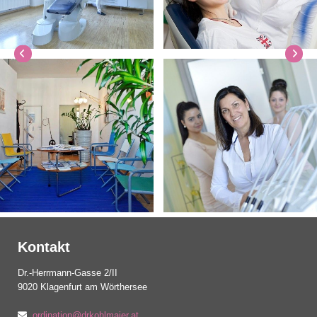
Kontakt
Dr.-Herrmann-Gasse 2/II
9020 Klagenfurt am Wörthersee
ordination@drkohlmaier.at
