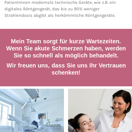
PatientInnen modernste technische Geräte, wie z.B. ein
digitales Röntgengerät, das bis zu 90% weniger
Strahlendosis abgibt als herkömmliche Röntgengeräte.
Mein Team sorgt für kurze Wartezeiten.
Wenn Sie akute Schmerzen haben, werden
Sie so schnell als möglich behandelt.
Wir freuen uns, dass Sie uns Ihr Vertrauen
schenken!